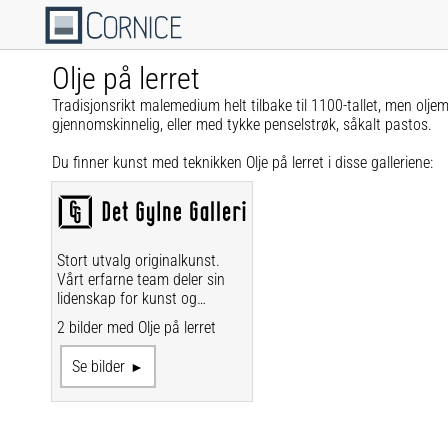
Olje på lerret
Tradisjonsrikt malemedium helt tilbake til 1100-tallet, men olje
gjennomskinnelig, eller med tykke penselstrøk, såkalt pastos.
Du finner kunst med teknikken Olje på lerret i disse galleriene:
Stort utvalg originalkunst.
Vårt erfarne team deler sin
lidenskap for kunst og
innramming.
2 bilder med Olje på lerret
Se bilder