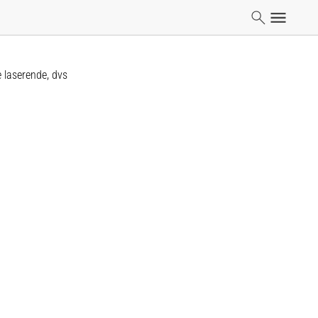
e laserende, dvs