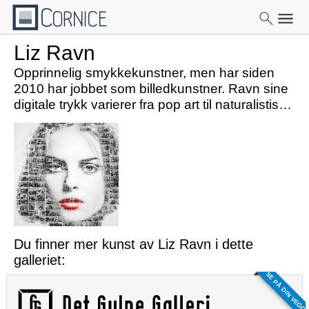
Liz Ravn
Opprinnelig smykkekunstner, men har siden
2010 har jobbet som billedkunstner. Ravn sine
digitale trykk varierer fra pop art til naturalistiske
bilder som ofte har en surrealistisk vri.
Du finner mer kunst av Liz Ravn i dette
galleriet:
SE PÅ DIN VEGG